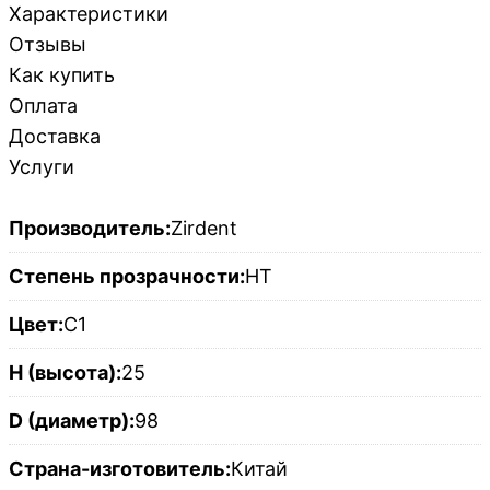
Характеристики
Отзывы
Как купить
Оплата
Доставка
Услуги
Производитель:
Zirdent
Степень прозрачности:
HT
Цвет:
C1
H (высота):
25
D (диаметр):
98
Страна-изготовитель:
Китай