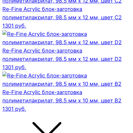
Re-Fine Acrylic блок-заготовка
полиметилакрилат, 98.5 мм x 12 мм, цвет C2
1301
руб.
Re-Fine Acrylic блок-заготовка
полиметилакрилат, 98.5 мм x 12 мм, цвет D2
1301
руб.
Re-Fine Acrylic блок-заготовка
полиметилакрилат, 98.5 мм x 10 мм, цвет B2
1301
руб.