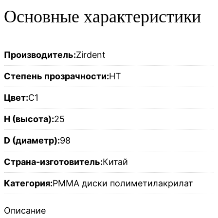
Основные характеристики
Производитель:
Zirdent
Степень прозрачности:
HT
Цвет:
C1
H (высота):
25
D (диаметр):
98
Страна-изготовитель:
Китай
Категория:
PMMA диски полиметилакрилат
Описание