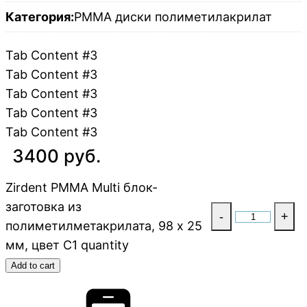
Категория:
PMMA диски полиметилакрилат
Tab Content #3
Tab Content #3
Tab Content #3
Tab Content #3
Tab Content #3
3400 руб.
Zirdent PMMA Multi блок-
заготовка из
-
+
полиметилметакрилата, 98 х 25
мм, цвет C1 quantity
Add to cart