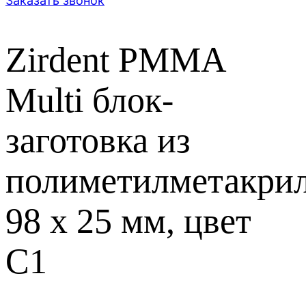
Заказать звонок
Zirdent PMMA
Multi блок-
заготовка из
полиметилметакрил
98 х 25 мм, цвет
C1