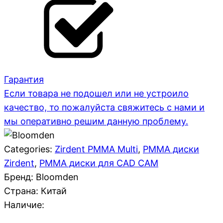
Гарантия
Если товара не подошел или не устроило
качество, то пожалуйста свяжитесь с нами и
мы оперативно решим данную проблему.
Categories:
Zirdent PMMA Multi
,
PMMA диски
Zirdent
,
PMMA диски для CAD CAM
Бренд: Bloomden
Страна:
Китай
Наличие: