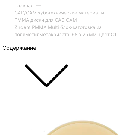
Главная
—
CAD/CAM зуботехнические материалы
—
PMMA диски для CAD CAM
—
Zirdent PMMA Multi блок-заготовка из
полиметилметакрилата, 98 х 25 мм, цвет C1
Содержание