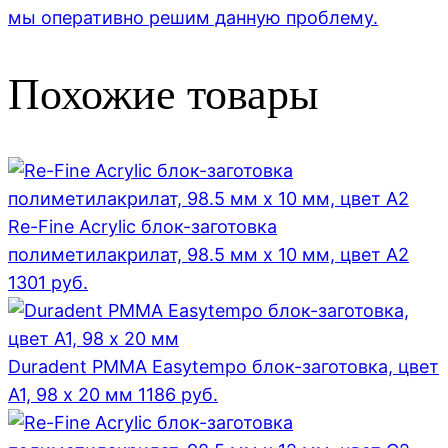
мы оперативно решим данную проблему.
Похожие товары
Re-Fine Acrylic блок-заготовка
полиметилакрилат, 98.5 мм x 10 мм, цвет A2
1301
руб.
Duradent PMMA Easytempo блок-заготовка, цвет
А1, 98 x 20 мм
1186
руб.