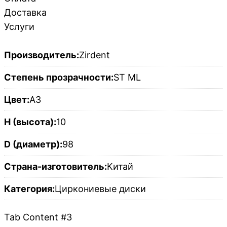
Доставка
Услуги
Производитель:
Zirdent
Степень прозрачности:
ST ML
Цвет:
A3
H (высота):
10
D (диаметр):
98
Страна-изготовитель:
Китай
Категория:
Циркониевые диски
Tab Content #3