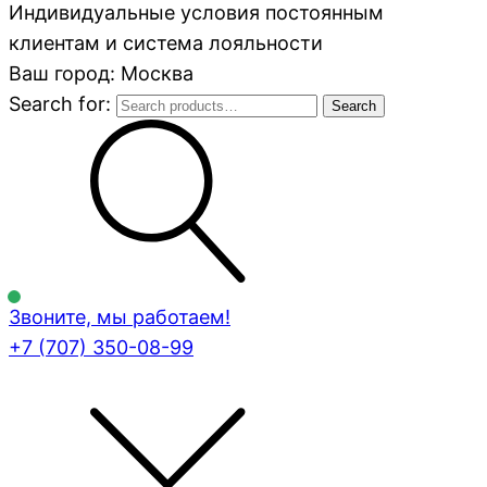
Индивидуальные условия постоянным
клиентам и система лояльности
Ваш город: Москва
Search for:
Search
Звоните, мы работаем!
+7 (707)
350-08-99