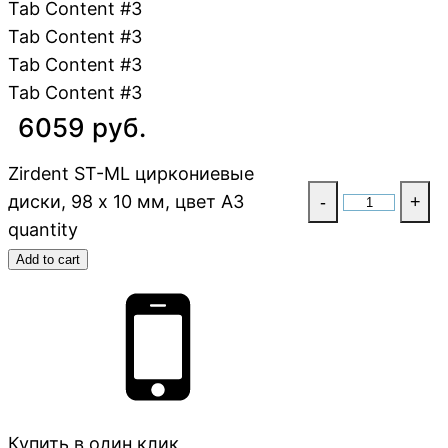
Tab Content #3
Tab Content #3
Tab Content #3
Tab Content #3
6059 руб.
Zirdent ST-ML циркониевые
диски, 98 х 10 мм, цвет A3
-
+
quantity
Add to cart
Купить в один клик