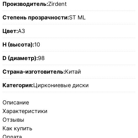
Производитель:
Zirdent
Степень прозрачности:
ST ML
Цвет:
A3
H (высота):
10
D (диаметр):
98
Страна-изготовитель:
Китай
Категория:
Циркониевые диски
Описание
Характеристики
Отзывы
Как купить
Оплата