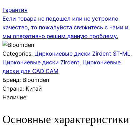
Гарантия
Если товара не подошел или не устроило
качество, то пожалуйста свяжитесь с нами и
мы оперативно решим данную проблему.
Categories:
Циркониевые диски Zirdent ST-ML
,
Циркониевые диски Zirdent
,
Циркониевые
диски для CAD CAM
Бренд: Bloomden
Страна:
Китай
Наличие:
Основные характеристики