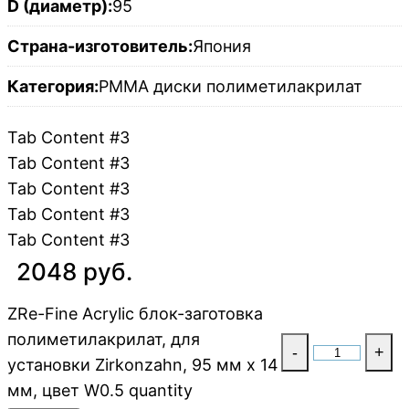
D (диаметр):
95
Страна-изготовитель:
Япония
Категория:
PMMA диски полиметилакрилат
Tab Content #3
Tab Content #3
Tab Content #3
Tab Content #3
Tab Content #3
2048 руб.
ZRe-Fine Acrylic блок-заготовка
полиметилакрилат, для
-
+
установки Zirkonzahn, 95 мм x 14
мм, цвет W0.5 quantity