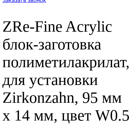
Заказать звонок
ZRe-Fine Acrylic
блок-заготовка
полиметилакрилат,
для установки
Zirkonzahn, 95 мм
x 14 мм, цвет W0.5