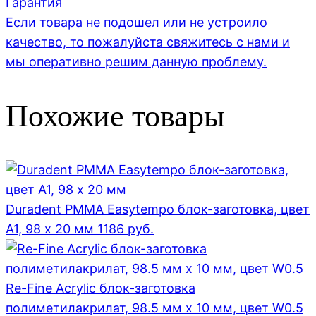
Гарантия
Если товара не подошел или не устроило
качество, то пожалуйста свяжитесь с нами и
мы оперативно решим данную проблему.
Похожие товары
Duradent PMMA Easytempo блок-заготовка, цвет
А1, 98 x 20 мм
1186
руб.
Re-Fine Acrylic блок-заготовка
полиметилакрилат, 98.5 мм x 10 мм, цвет W0.5