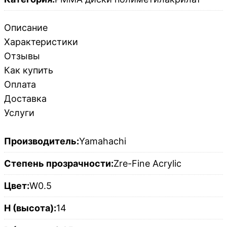
Описание
Характеристики
Отзывы
Как купить
Оплата
Доставка
Услуги
Производитель:
Yamahachi
Степень прозрачности:
Zre-Fine Acrylic
Цвет:
W0.5
H (высота):
14