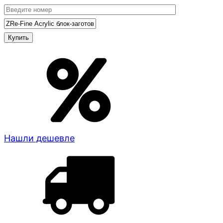
Нашли дешевле