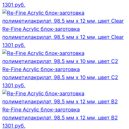
1301
руб.
Re-Fine Acrylic блок-заготовка
полиметилакрилат, 98.5 мм x 12 мм, цвет Clear
1301
руб.
Re-Fine Acrylic блок-заготовка
полиметилакрилат, 98.5 мм x 10 мм, цвет C2
1301
руб.
Re-Fine Acrylic блок-заготовка
полиметилакрилат, 98.5 мм x 12 мм, цвет B2
1301
руб.