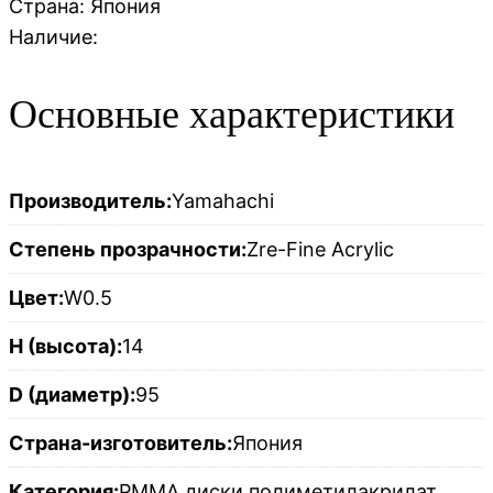
Страна:
Япония
Наличие:
Основные характеристики
Производитель:
Yamahachi
Степень прозрачности:
Zre-Fine Acrylic
Цвет:
W0.5
H (высота):
14
D (диаметр):
95
Страна-изготовитель:
Япония
Категория:
PMMA диски полиметилакрилат