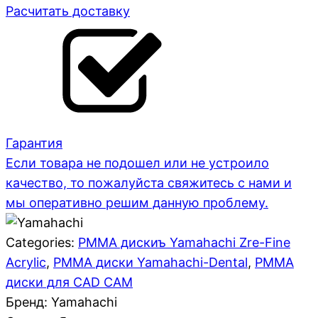
Расчитать доставку
Гарантия
Если товара не подошел или не устроило
качество, то пожалуйста свяжитесь с нами и
мы оперативно решим данную проблему.
Categories:
PMMA дискиъ Yamahachi Zre-Fine
Acrylic
,
PMMA диски Yamahachi-Dental
,
PMMA
диски для CAD CAM
Бренд: Yamahachi