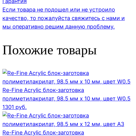
Гарантия
Если товара не подошел или не устроило
качество, то пожалуйста свяжитесь с нами и
мы оперативно решим данную проблему.
Похожие товары
Re-Fine Acrylic блок-заготовка
полиметилакрилат, 98.5 мм x 10 мм, цвет W0.5
1301
руб.
Re-Fine Acrylic блок-заготовка