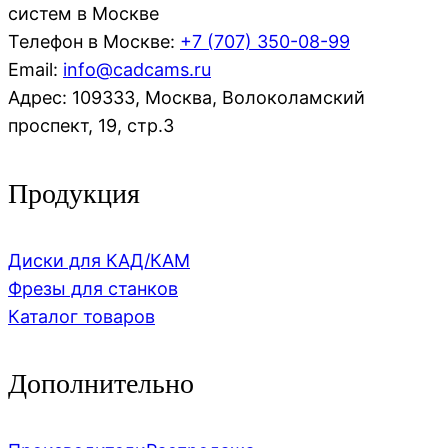
систем в Москве
Телефон в Москве:
+7 (707)
350-08-99
Email:
info@cadcams.ru
Адрес: 109333, Москва, Волоколамский
проспект, 19, стр.3
Продукция
Диски для КАД/КАМ
Фрезы для станков
Каталог товаров
Дополнительно