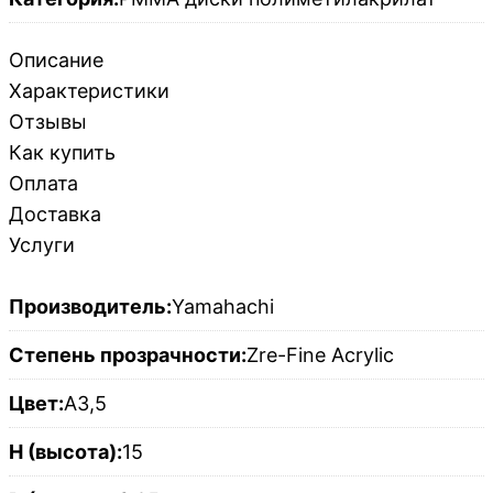
Описание
Характеристики
Отзывы
Как купить
Оплата
Доставка
Услуги
Производитель:
Yamahachi
Степень прозрачности:
Zre-Fine Acrylic
Цвет:
A3,5
H (высота):
15