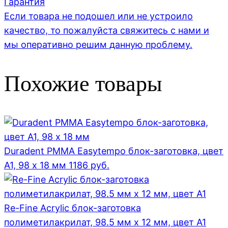
Гарантия
Если товара не подошел или не устроило
качество, то пожалуйста свяжитесь с нами и
мы оперативно решим данную проблему.
Похожие товары
Duradent PMMA Easytempo блок-заготовка, цвет
А1, 98 x 18 мм
1186
руб.
Re-Fine Acrylic блок-заготовка
полиметилакрилат, 98.5 мм x 12 мм, цвет A1