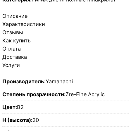
Описание
Характеристики
Отзывы
Как купить
Оплата
Доставка
Услуги
Производитель:
Yamahachi
Степень прозрачности:
Zre-Fine Acrylic
Цвет:
B2
H (высота):
20