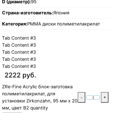
D (диаметр):
95
Страна-изготовитель:
Япония
Категория:
PMMA диски полиметилакрилат
Tab Content #3
Tab Content #3
Tab Content #3
Tab Content #3
Tab Content #3
2222 руб.
ZRe-Fine Acrylic блок-заготовка
полиметилакрилат, для
-
+
установки Zirkonzahn, 95 мм x 20
мм, цвет B2 quantity