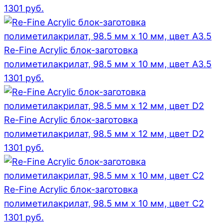
1301
руб.
Re-Fine Acrylic блок-заготовка
полиметилакрилат, 98.5 мм x 10 мм, цвет A3.5
1301
руб.
Re-Fine Acrylic блок-заготовка
полиметилакрилат, 98.5 мм x 12 мм, цвет D2
1301
руб.
Re-Fine Acrylic блок-заготовка
полиметилакрилат, 98.5 мм x 10 мм, цвет C2
1301
руб.