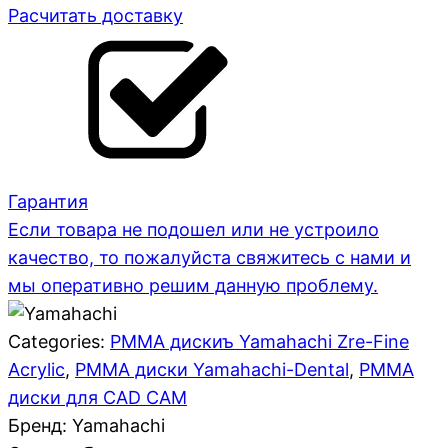
Расчитать доставку
Гарантия
Если товара не подошел или не устроило
качество, то пожалуйста свяжитесь с нами и
мы оперативно решим данную проблему.
Categories:
PMMA дискиъ Yamahachi Zre-Fine
Acrylic
,
PMMA диски Yamahachi-Dental
,
PMMA
диски для CAD CAM
Бренд: Yamahachi