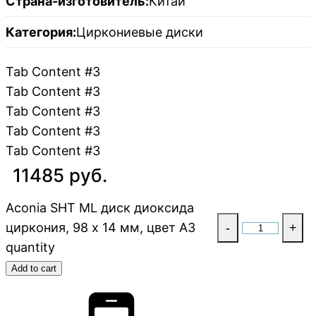
Страна-изготовитель:
Китай
Категория:
Циркониевые диски
Tab Content #3
Tab Content #3
Tab Content #3
Tab Content #3
Tab Content #3
11485 руб.
Aconia SHT ML диск диоксида
циркония, 98 x 14 мм, цвет A3
-
+
quantity
Add to cart