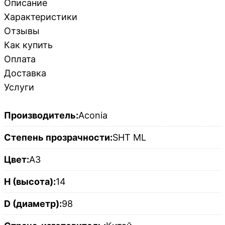
Описание
Характеристики
Отзывы
Как купить
Оплата
Доставка
Услуги
Производитель:
Aconia
Степень прозрачности:
SHT ML
Цвет:
A3
H (высота):
14
D (диаметр):
98