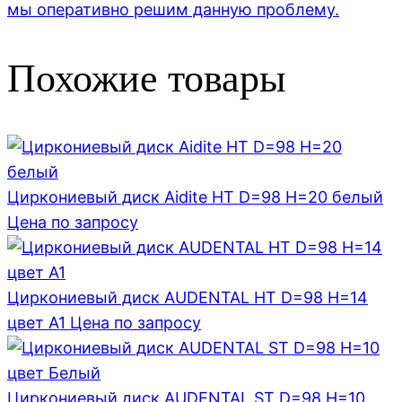
мы оперативно решим данную проблему.
Похожие товары
Циркониевый диск Aidite HT D=98 H=20 белый
Цена по запросу
Циркониевый диск AUDENTAL HT D=98 H=14
цвет A1
Цена по запросу
Циркониевый диск AUDENTAL ST D=98 H=10