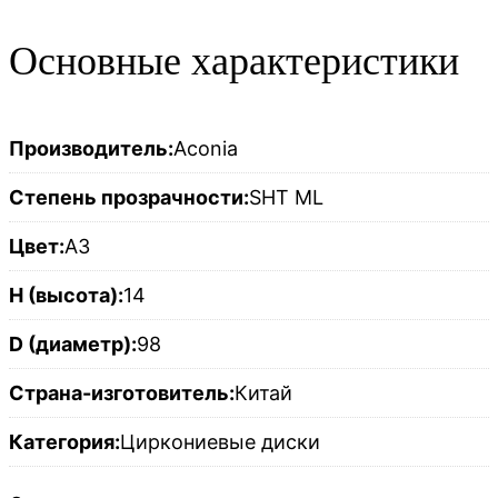
Основные характеристики
Производитель:
Aconia
Степень прозрачности:
SHT ML
Цвет:
A3
H (высота):
14
D (диаметр):
98
Страна-изготовитель:
Китай
Категория:
Циркониевые диски