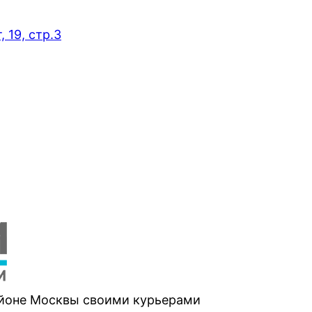
 19, стр.3
айоне Москвы своими курьерами