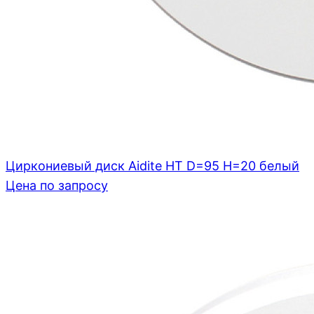
Циркониевый диск Aidite HT D=95 H=20 белый
Цена по запросу