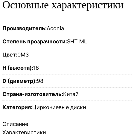
Основные характеристики
Производитель:
Aconia
Степень прозрачности:
SHT ML
Цвет:
0M3
H (высота):
18
D (диаметр):
98
Страна-изготовитель:
Китай
Категория:
Циркониевые диски
Описание
Характеристики