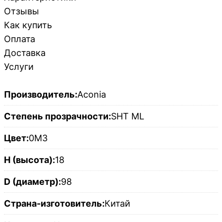
Отзывы
Как купить
Оплата
Доставка
Услуги
Производитель:
Aconia
Степень прозрачности:
SHT ML
Цвет:
0M3
H (высота):
18
D (диаметр):
98
Страна-изготовитель:
Китай