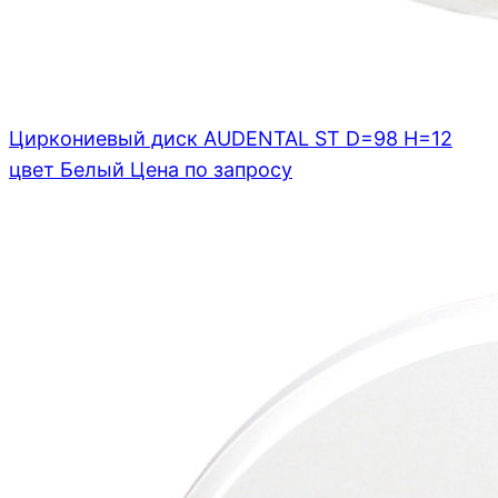
Циркониевый диск AUDENTAL ST D=98 H=12
цвет Белый
Цена по запросу