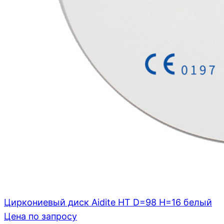
Циркониевый диск Aidite HT D=98 H=16 белый
Цена по запросу