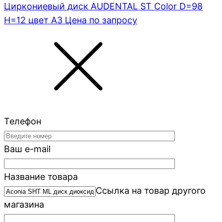
Циркониевый диск AUDENTAL ST Color D=98
H=12 цвет A3
Цена по запросу
Телефон
Ваш e-mail
Название товара
Ссылка на товар другого
магазина