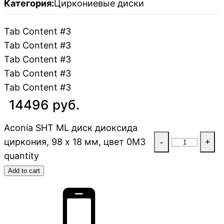
Категория:
Циркониевые диски
Tab Content #3
Tab Content #3
Tab Content #3
Tab Content #3
Tab Content #3
14496 руб.
Aconia SHT ML диск диоксида
циркония, 98 x 18 мм, цвет 0M3
-
+
quantity
Add to cart