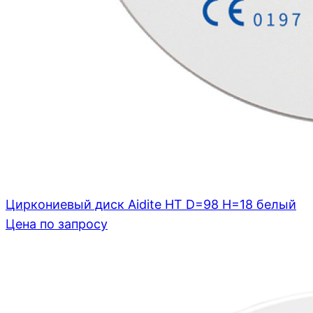
Циркониевый диск Aidite HT D=98 H=18 белый
Цена по запросу