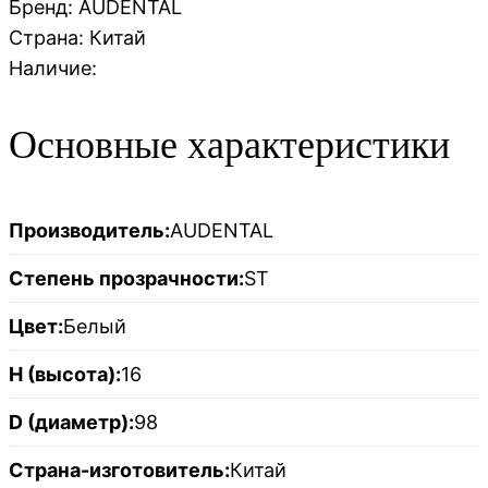
Бренд: AUDENTAL
Страна:
Китай
Наличие:
Основные характеристики
Производитель:
AUDENTAL
Степень прозрачности:
ST
Цвет:
Белый
H (высота):
16
D (диаметр):
98
Страна-изготовитель:
Китай