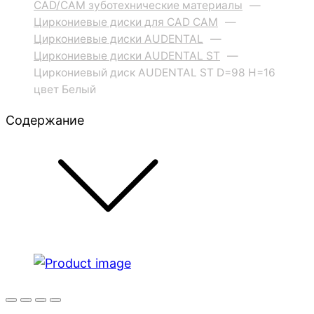
CAD/CAM зуботехнические материалы
—
Циркониевые диски для CAD CAM
—
Циркониевые диски AUDENTAL
—
Циркониевые диски AUDENTAL ST
—
Циркониевый диск AUDENTAL ST D=98 H=16
цвет Белый
Содержание