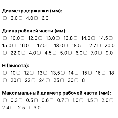
Диаметр державки (мм):
3.0
4.0
6.0
Длина рабочей части (мм):
10.0
12.0
13.0
13.8
14.0
14.5
15.0
16.0
17.0
18.0
18.5
2.7
20.0
22.0
4.0
4.5
5.0
6.0
7.0
9.0
H (высота):
10
12
13
13,5
14
15
16
18
20
22
24
25
30
8
Максимальный диаметр рабочей части (мм):
0.3
0.5
0.6
0.7
1.0
1.5
2.0
2.4
2.5
3.0