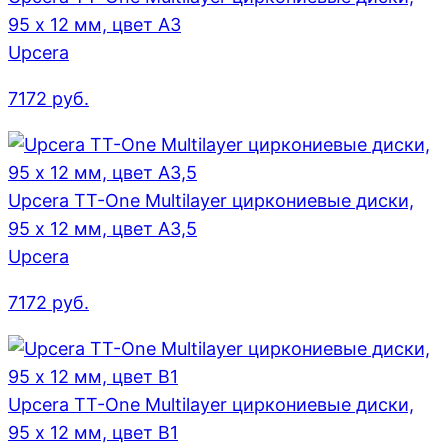
95 x 12 мм, цвет A3
Upcera
7172
руб.
Upcera TT-One Multilayer циркониевые диски,
95 x 12 мм, цвет A3,5
Upcera
7172
руб.
Upcera TT-One Multilayer циркониевые диски,
95 x 12 мм, цвет B1