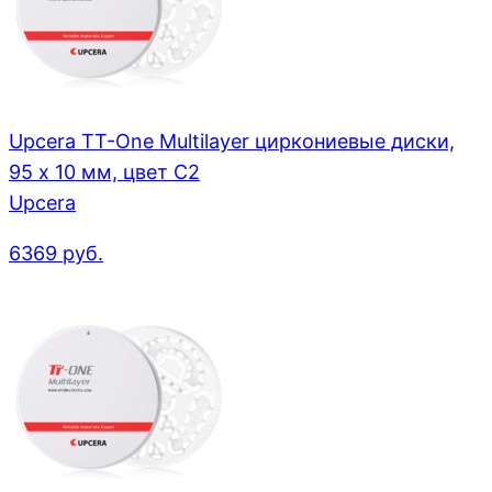
Upcera TT-One Multilayer циркониевые диски,
95 x 10 мм, цвет C2
Upcera
6369
руб.