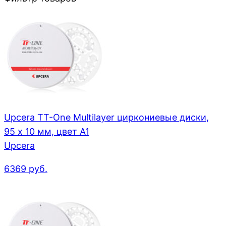
Upcera TT-One Multilayer циркониевые диски,
95 x 10 мм, цвет A1
Upcera
6369
руб.