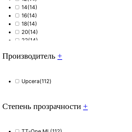
14
(14)
16
(14)
18
(14)
20
(14)
22
(14)
25
(14)
Производитель
+
Upcera
(112)
Степень прозрачности
+
TT-One ML
(112)