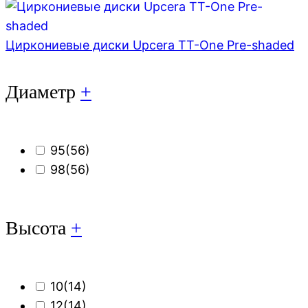
Циркониевые диски Upcera TT-One Pre-shaded
Диаметр
+
95
(56)
98
(56)
Высота
+
10
(14)
12
(14)