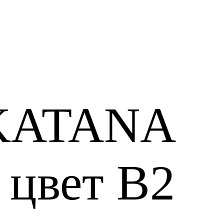
 KATANA
 цвет B2