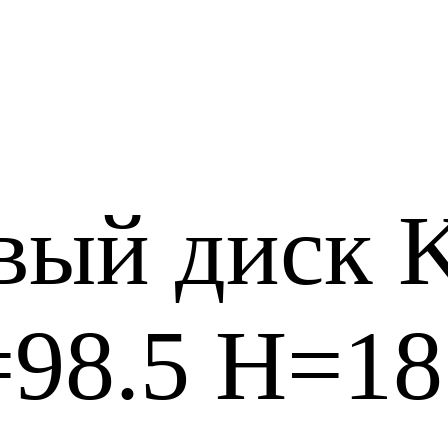
вый диск
98.5 H=18