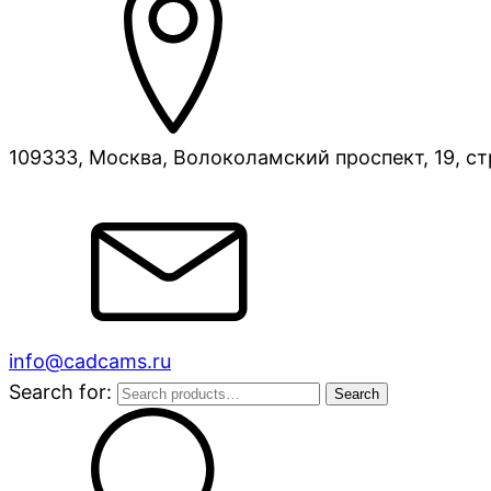
109333, Москва, Волоколамский проспект, 19, ст
info@cadcams.ru
Search for:
Search