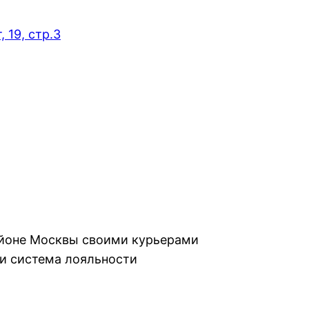
 19, стр.3
айоне Москвы своими курьерами
и система лояльности