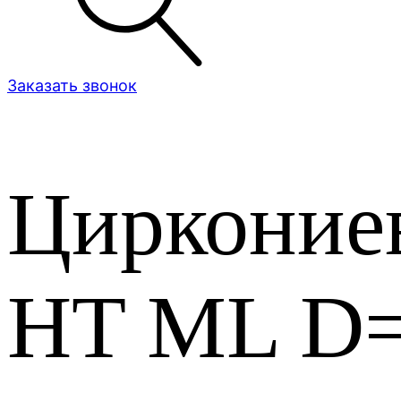
Заказать звонок
Цирконие
HT ML D=