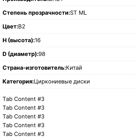
Степень прозрачности:
ST ML
Цвет:
B2
H (высота):
16
D (диаметр):
98
Страна-изготовитель:
Китай
Категория:
Циркониевые диски
Tab Content #3
Tab Content #3
Tab Content #3
Tab Content #3
Tab Content #3