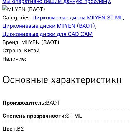
мы оперативно решим данную проблему.
Categories:
Циркониевые диски MIIYEN ST ML
,
Циркониевые диски MIIYEN (BAOT)
,
Циркониевые диски для CAD CAM
Бренд: MIIYEN (BAOT)
Страна:
Китай
Наличие:
Основные характеристики
Производитель:
BAOT
Степень прозрачности:
ST ML
Цвет:
B2