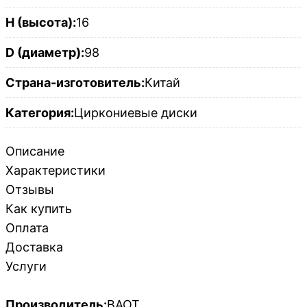
H (высота):
16
D (диаметр):
98
Страна-изготовитель:
Китай
Категория:
Циркониевые диски
Описание
Характеристики
Отзывы
Как купить
Оплата
Доставка
Услуги
Производитель:
BAOT