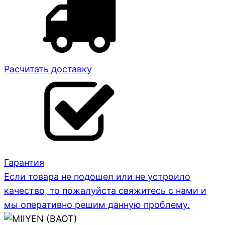
Расчитать доставку
Гарантия
Если товара не подошел или не устроило
качество, то пожалуйста свяжитесь с нами и
мы оперативно решим данную проблему.