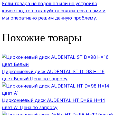
Если товара не подошел или не устроило
качество, то пожалуйста свяжитесь с нами и
мы оперативно решим данную проблему.
Похожие товары
Циркониевый диск AUDENTAL ST D=98 H=16
цвет Белый
Цена по запросу
Циркониевый диск AUDENTAL HT D=98 H=14
цвет A1
Цена по запросу