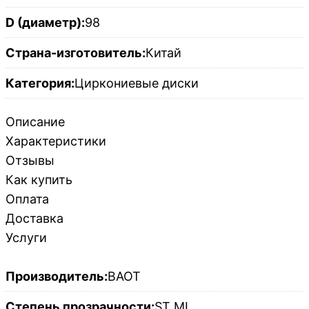
D (диаметр):
98
Страна-изготовитель:
Китай
Категория:
Циркониевые диски
Описание
Характеристики
Отзывы
Как купить
Оплата
Доставка
Услуги
Производитель:
BAOT
Степень прозрачности:
ST ML