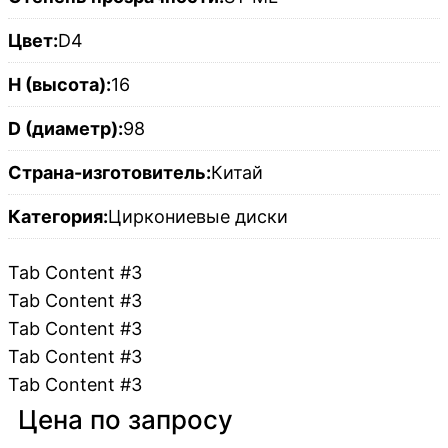
Цвет:
D4
H (высота):
16
D (диаметр):
98
Страна-изготовитель:
Китай
Категория:
Циркониевые диски
Tab Content #3
Tab Content #3
Tab Content #3
Tab Content #3
Tab Content #3
Цена по запросу