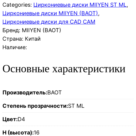
Categories:
Циркониевые диски MIIYEN ST ML
,
Циркониевые диски MIIYEN (BAOT)
,
Циркониевые диски для CAD CAM
Бренд: MIIYEN (BAOT)
Страна:
Китай
Наличие:
Основные характеристики
Производитель:
BAOT
Степень прозрачности:
ST ML
Цвет:
D4
H (высота):
16