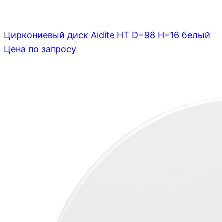
Циркониевый диск Aidite HT D=98 H=16 белый
Цена по запросу