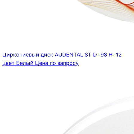
Циркониевый диск AUDENTAL ST D=98 H=12
цвет Белый
Цена по запросу