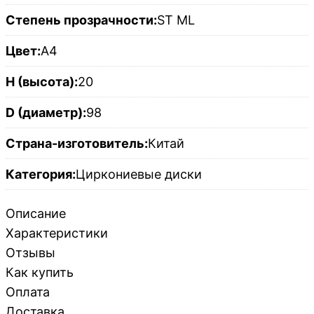
Степень прозрачности:
ST ML
Цвет:
A4
H (высота):
20
D (диаметр):
98
Страна-изготовитель:
Китай
Категория:
Циркониевые диски
Описание
Характеристики
Отзывы
Как купить
Оплата
Доставка