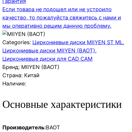
Гарантия
Если товара не подошел или не устроило
качество, то пожалуйста свяжитесь с нами и
мы оперативно решим данную проблему.
Categories:
Циркониевые диски MIIYEN ST ML
,
Циркониевые диски MIIYEN (BAOT)
,
Циркониевые диски для CAD CAM
Бренд: MIIYEN (BAOT)
Страна:
Китай
Наличие:
Основные характеристики
Производитель:
BAOT