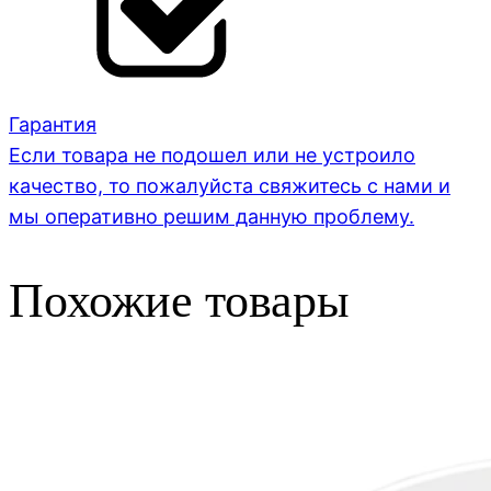
Гарантия
Если товара не подошел или не устроило
качество, то пожалуйста свяжитесь с нами и
мы оперативно решим данную проблему.
Похожие товары