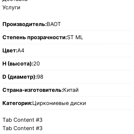
Услуги
Производитель:
BAOT
Степень прозрачности:
ST ML
Цвет:
A4
H (высота):
20
D (диаметр):
98
Страна-изготовитель:
Китай
Категория:
Циркониевые диски
Tab Content #3
Tab Content #3