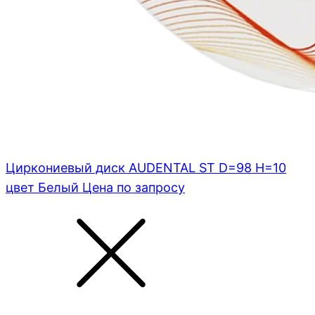
Циркониевый диск AUDENTAL ST D=98 H=10
цвет Белый
Цена по запросу