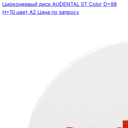
Циркониевый диск AUDENTAL ST Color D=98
H=10 цвет A2
Цена по запросу