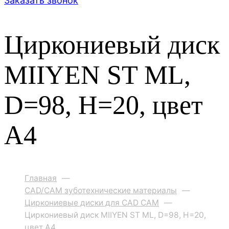
Заказать звонок
Циркониевый диск
MIIYEN ST ML,
D=98, H=20, цвет
A4
Главная
—
CAD/CAM зуботехнические материалы
—
Циркониевые диски для CAD CAM
—
Циркониевый диск MIIYEN ST ML, D=98, H=20,
цвет A4