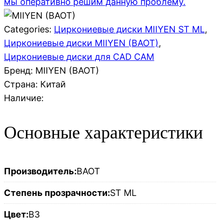
мы оперативно решим данную проблему.
Categories:
Циркониевые диски MIIYEN ST ML
,
Циркониевые диски MIIYEN (BAOT)
,
Циркониевые диски для CAD CAM
Бренд: MIIYEN (BAOT)
Страна:
Китай
Наличие:
Основные характеристики
Производитель:
BAOT
Степень прозрачности:
ST ML
Цвет:
B3