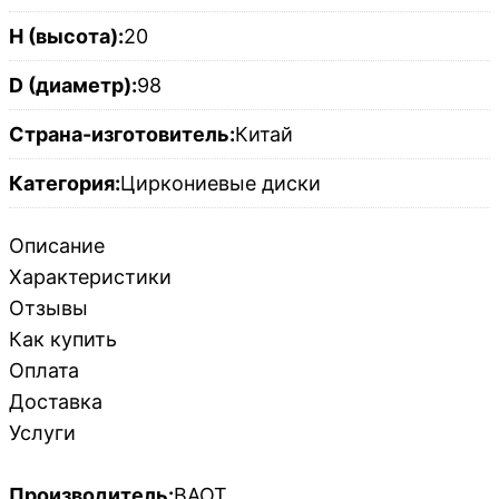
H (высота):
20
D (диаметр):
98
Страна-изготовитель:
Китай
Категория:
Циркониевые диски
Описание
Характеристики
Отзывы
Как купить
Оплата
Доставка
Услуги
Производитель:
BAOT