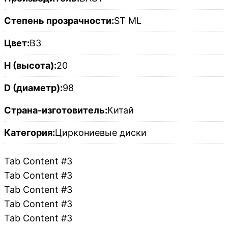
Степень прозрачности:
ST ML
Цвет:
B3
H (высота):
20
D (диаметр):
98
Страна-изготовитель:
Китай
Категория:
Циркониевые диски
Tab Content #3
Tab Content #3
Tab Content #3
Tab Content #3
Tab Content #3