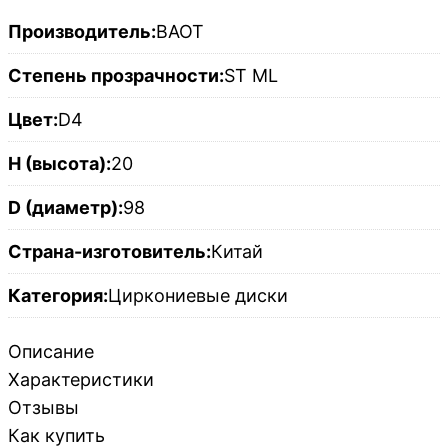
Производитель:
BAOT
Степень прозрачности:
ST ML
Цвет:
D4
H (высота):
20
D (диаметр):
98
Страна-изготовитель:
Китай
Категория:
Циркониевые диски
Описание
Характеристики
Отзывы
Как купить