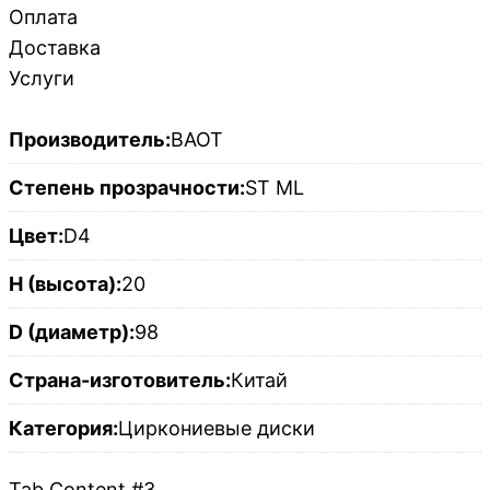
Оплата
Доставка
Услуги
Производитель:
BAOT
Степень прозрачности:
ST ML
Цвет:
D4
H (высота):
20
D (диаметр):
98
Страна-изготовитель:
Китай
Категория:
Циркониевые диски
Tab Content #3