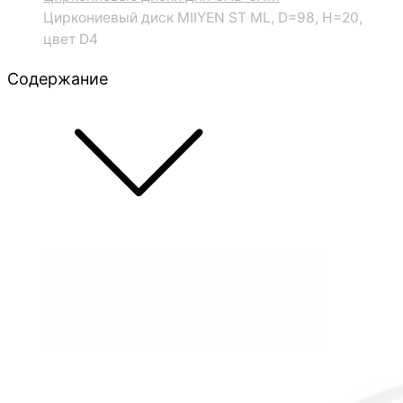
Циркониевый диск MIIYEN ST ML, D=98, H=20,
цвет D4
Содержание