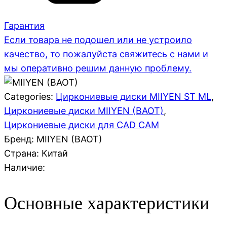
Гарантия
Если товара не подошел или не устроило
качество, то пожалуйста свяжитесь с нами и
мы оперативно решим данную проблему.
Categories:
Циркониевые диски MIIYEN ST ML
,
Циркониевые диски MIIYEN (BAOT)
,
Циркониевые диски для CAD CAM
Бренд: MIIYEN (BAOT)
Страна:
Китай
Наличие:
Основные характеристики