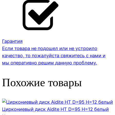
Гарантия
Если товара не подошел или не устроило
качество, то пожалуйста свяжитесь с нами и
мы оперативно решим данную проблему.
Похожие товары
Циркониевый диск Aidite HT D=95 H=12 белый