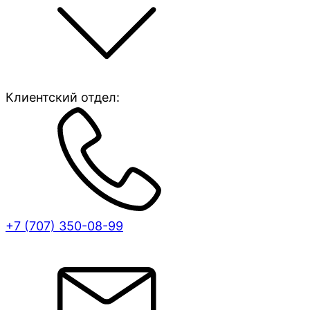
Клиентский отдел:
+7 (707)
350-08-99