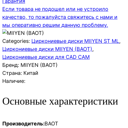
Гарантия
Если товара не подошел или не устроило
качество, то пожалуйста свяжитесь с нами и
мы оперативно решим данную проблему.
Categories:
Циркониевые диски MIIYEN ST ML
,
Циркониевые диски MIIYEN (BAOT)
,
Циркониевые диски для CAD CAM
Бренд: MIIYEN (BAOT)
Страна:
Китай
Наличие:
Основные характеристики
Производитель:
BAOT