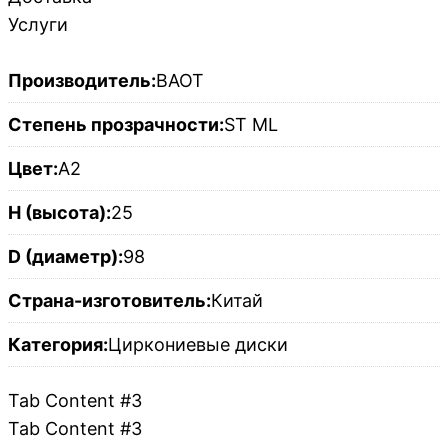
Услуги
Производитель:
BAOT
Степень прозрачности:
ST ML
Цвет:
A2
H (высота):
25
D (диаметр):
98
Страна-изготовитель:
Китай
Категория:
Циркониевые диски
Tab Content #3
Tab Content #3