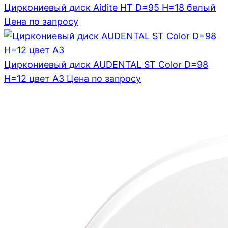
Циркониевый диск Aidite HT D=95 H=18 белый
Цена по запросу
Циркониевый диск AUDENTAL ST Color D=98
H=12 цвет A3
Цена по запросу