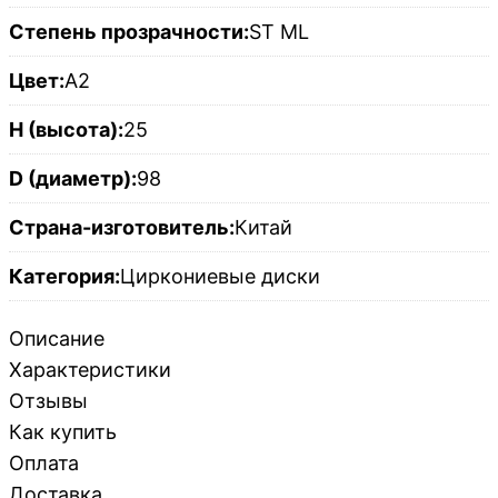
Степень прозрачности:
ST ML
Цвет:
A2
H (высота):
25
D (диаметр):
98
Страна-изготовитель:
Китай
Категория:
Циркониевые диски
Описание
Характеристики
Отзывы
Как купить
Оплата
Доставка