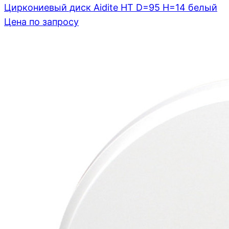
Циркониевый диск Aidite HT D=95 H=14 белый
Цена по запросу