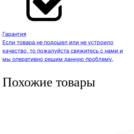
Гарантия
Если товара не подошел или не устроило
качество, то пожалуйста свяжитесь с нами и
мы оперативно решим данную проблему.
Похожие товары