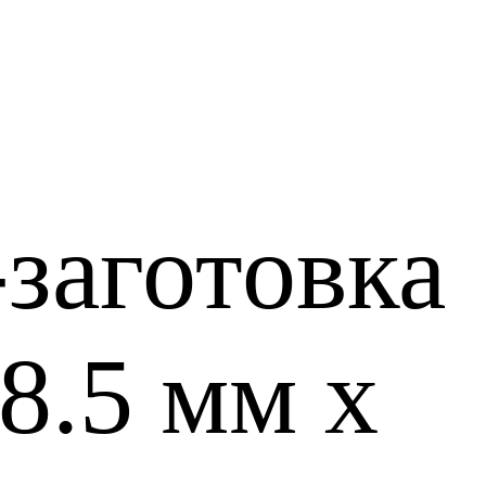
-заготовка
8.5 мм x