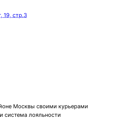
 19, стр.3
айоне Москвы своими курьерами
и система лояльности