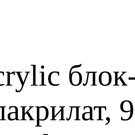
rylic блок
акрилат, 9