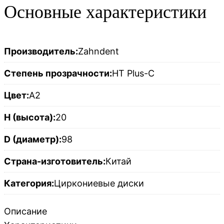
Основные характеристики
Производитель:
Zahndent
Степень прозрачности:
HT Plus-C
Цвет:
A2
H (высота):
20
D (диаметр):
98
Страна-изготовитель:
Китай
Категория:
Циркониевые диски
Описание