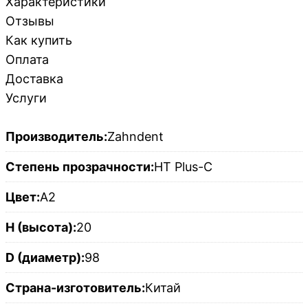
Характеристики
Отзывы
Как купить
Оплата
Доставка
Услуги
Производитель:
Zahndent
Степень прозрачности:
HT Plus-C
Цвет:
A2
H (высота):
20
D (диаметр):
98
Страна-изготовитель:
Китай