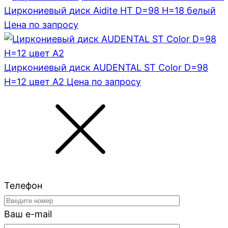
Циркониевый диск Aidite HT D=98 H=18 белый
Цена по запросу
Циркониевый диск AUDENTAL ST Color D=98
H=12 цвет A2
Цена по запросу
Телефон
Ваш e-mail