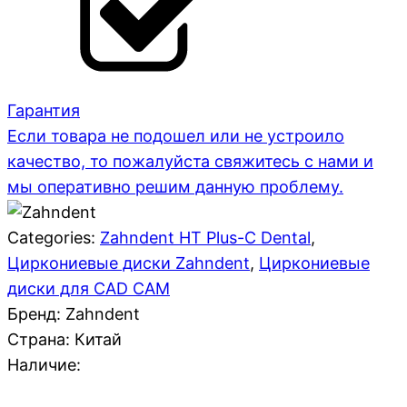
Гарантия
Если товара не подошел или не устроило
качество, то пожалуйста свяжитесь с нами и
мы оперативно решим данную проблему.
Categories:
Zahndent HT Plus-C Dental
,
Циркониевые диски Zahndent
,
Циркониевые
диски для CAD CAM
Бренд: Zahndent
Страна:
Китай
Наличие: