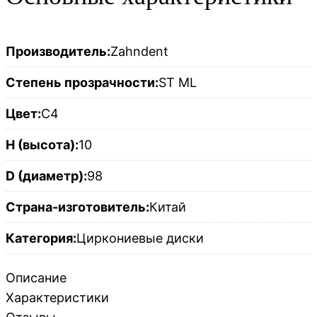
Производитель:
Zahndent
Степень прозрачности:
ST ML
Цвет:
C4
H (высота):
10
D (диаметр):
98
Страна-изготовитель:
Китай
Категория:
Циркониевые диски
Описание
Характеристики