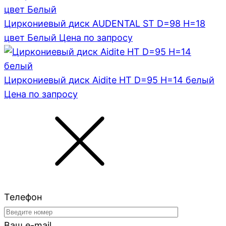
Циркониевый диск AUDENTAL ST D=98 H=18
цвет Белый
Цена по запросу
Циркониевый диск Aidite HT D=95 H=14 белый
Цена по запросу
Телефон
Ваш e-mail