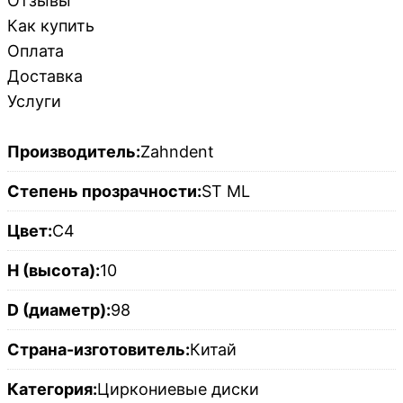
Отзывы
Как купить
Оплата
Доставка
Услуги
Производитель:
Zahndent
Степень прозрачности:
ST ML
Цвет:
C4
H (высота):
10
D (диаметр):
98
Страна-изготовитель:
Китай
Категория:
Циркониевые диски