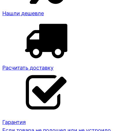
Нашли дешевле
Расчитать доставку
Гарантия
Если товара не подошел или не устроило