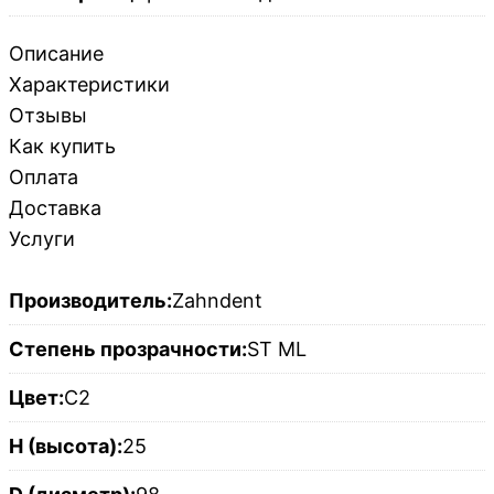
Описание
Характеристики
Отзывы
Как купить
Оплата
Доставка
Услуги
Производитель:
Zahndent
Степень прозрачности:
ST ML
Цвет:
C2
H (высота):
25