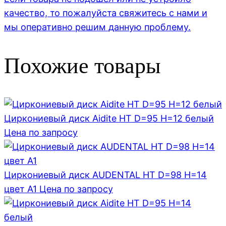
качество, то пожалуйста свяжитесь с нами и
мы оперативно решим данную проблему.
Похожие товары
Циркониевый диск Aidite HT D=95 H=12 белый
Цена по запросу
Циркониевый диск AUDENTAL HT D=98 H=14
цвет A1
Цена по запросу