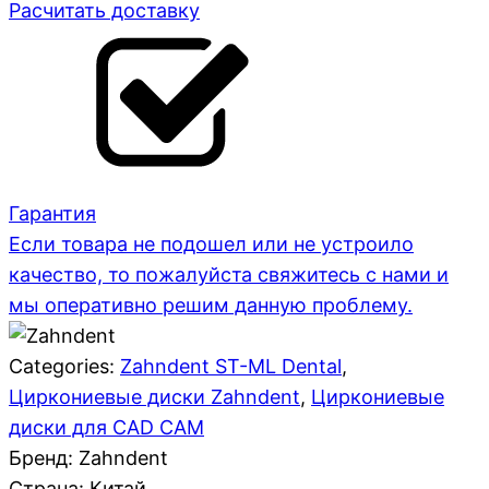
Расчитать доставку
Гарантия
Если товара не подошел или не устроило
качество, то пожалуйста свяжитесь с нами и
мы оперативно решим данную проблему.
Categories:
Zahndent ST-ML Dental
,
Циркониевые диски Zahndent
,
Циркониевые
диски для CAD CAM
Бренд: Zahndent
Страна:
Китай