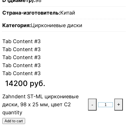
D (диаметр):
98
Страна-изготовитель:
Китай
Категория:
Циркониевые диски
Tab Content #3
Tab Content #3
Tab Content #3
Tab Content #3
Tab Content #3
14200 руб.
Zahndent ST-ML циркониевые
диски, 98 х 25 мм, цвет C2
-
+
quantity
Add to cart