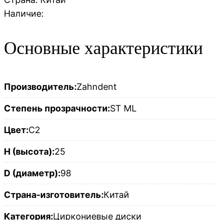
Наличие:
Основные характеристики
Производитель:
Zahndent
Степень прозрачности:
ST ML
Цвет:
C2
H (высота):
25
D (диаметр):
98
Страна-изготовитель:
Китай
Категория:
Циркониевые диски