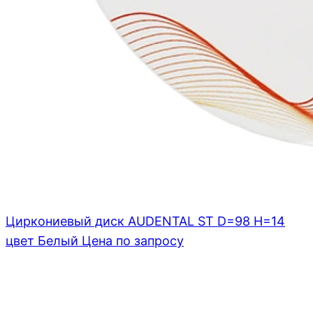
Циркониевый диск AUDENTAL ST D=98 H=14
цвет Белый
Цена по запросу