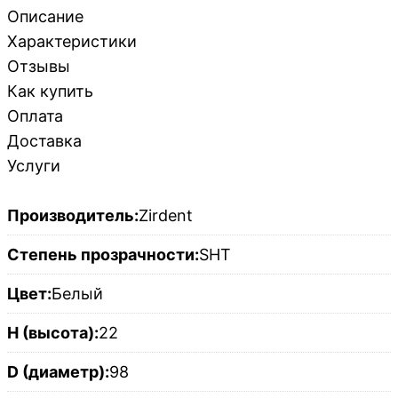
Описание
Характеристики
Отзывы
Как купить
Оплата
Доставка
Услуги
Производитель:
Zirdent
Степень прозрачности:
SHT
Цвет:
Белый
H (высота):
22
D (диаметр):
98