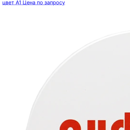
цвет A1
Цена по запросу