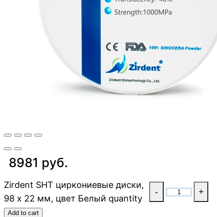
8981 руб.
Zirdent SHT циркониевые диски,
-
+
98 х 22 мм, цвет Белый quantity
Add to cart