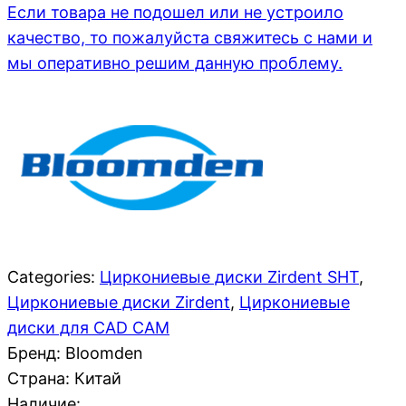
Если товара не подошел или не устроило
качество, то пожалуйста свяжитесь с нами и
мы оперативно решим данную проблему.
Categories:
Циркониевые диски Zirdent SHT
,
Циркониевые диски Zirdent
,
Циркониевые
диски для CAD CAM
Бренд: Bloomden
Страна:
Китай
Наличие: