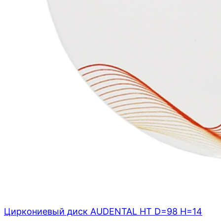
Циркониевый диск AUDENTAL HT D=98 H=14