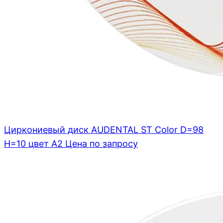
Циркониевый диск AUDENTAL ST Color D=98
H=10 цвет A2
Цена по запросу