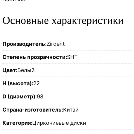
Основные характеристики
Производитель:
Zirdent
Степень прозрачности:
SHT
Цвет:
Белый
H (высота):
22
D (диаметр):
98
Страна-изготовитель:
Китай
Категория:
Циркониевые диски