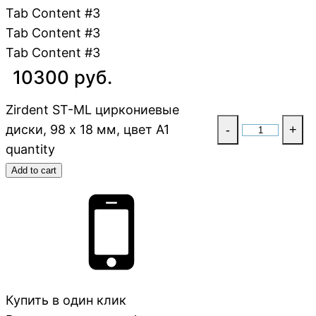
Tab Content #3
Tab Content #3
Tab Content #3
10300 руб.
Zirdent ST-ML циркониевые
диски, 98 х 18 мм, цвет A1
-
+
quantity
Add to cart
Купить в один клик