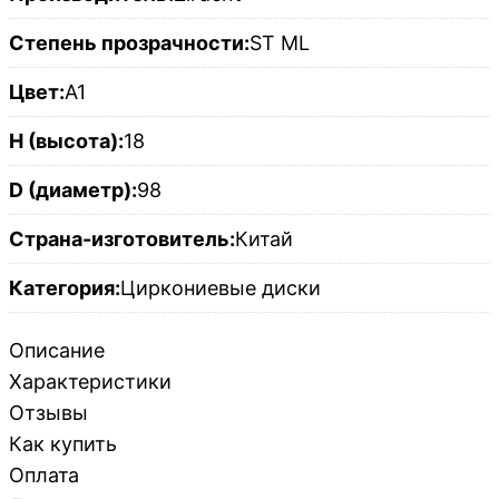
Степень прозрачности:
ST ML
Цвет:
A1
H (высота):
18
D (диаметр):
98
Страна-изготовитель:
Китай
Категория:
Циркониевые диски
Описание
Характеристики
Отзывы
Как купить
Оплата