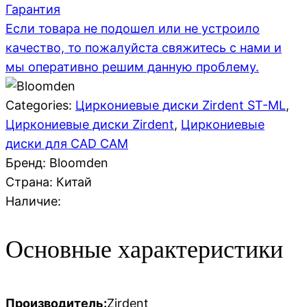
Гарантия
Если товара не подошел или не устроило
качество, то пожалуйста свяжитесь с нами и
мы оперативно решим данную проблему.
Categories:
Циркониевые диски Zirdent ST-ML
,
Циркониевые диски Zirdent
,
Циркониевые
диски для CAD CAM
Бренд: Bloomden
Страна:
Китай
Наличие:
Основные характеристики
Производитель:
Zirdent