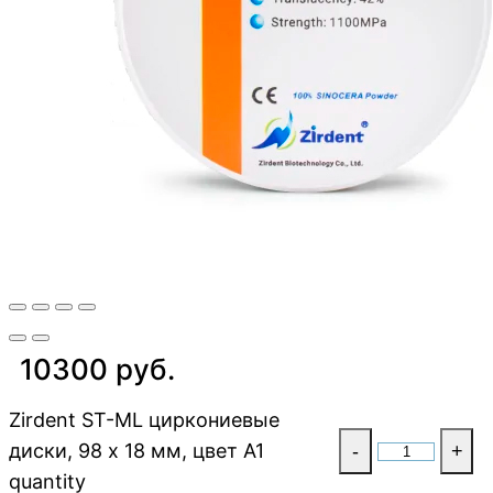
10300 руб.
Zirdent ST-ML циркониевые
диски, 98 х 18 мм, цвет A1
-
+
quantity