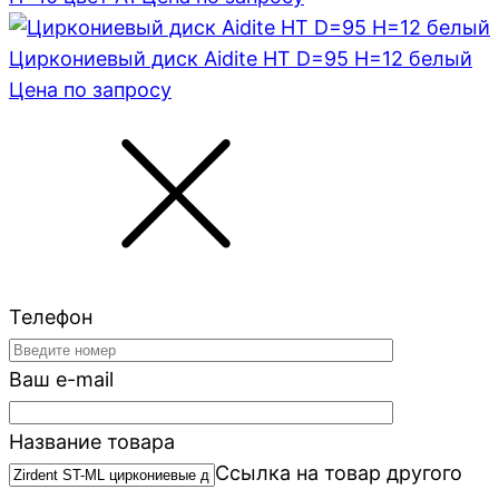
Циркониевый диск Aidite HT D=95 H=12 белый
Цена по запросу
Телефон
Ваш e-mail
Название товара
Ссылка на товар другого