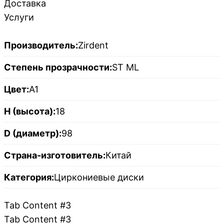
Доставка
Услуги
Производитель:
Zirdent
Степень прозрачности:
ST ML
Цвет:
A1
H (высота):
18
D (диаметр):
98
Страна-изготовитель:
Китай
Категория:
Циркониевые диски
Tab Content #3
Tab Content #3