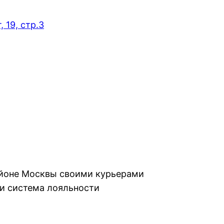
 19, стр.3
айоне Москвы своими курьерами
и система лояльности