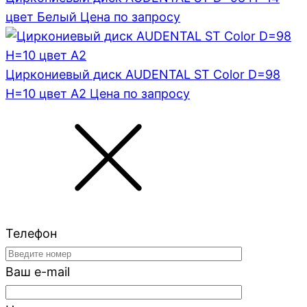
цвет Белый
Цена по запросу
Циркониевый диск AUDENTAL ST Color D=98
H=10 цвет A2
Цена по запросу
Телефон
Ваш e-mail