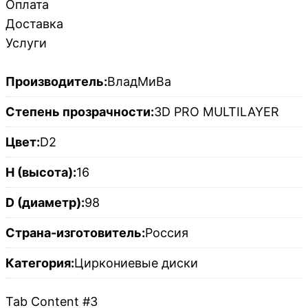
Оплата
Доставка
Услуги
Производитель:
ВладМиВа
Степень прозрачности:
3D PRO MULTILAYER
Цвет:
D2
H (высота):
16
D (диаметр):
98
Страна-изготовитель:
Россия
Категория:
Циркониевые диски
Tab Content #3