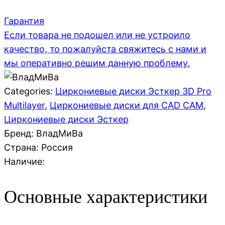
Гарантия
Если товара не подошел или не устроило
качество, то пожалуйста свяжитесь с нами и
мы оперативно решим данную проблему.
Categories:
Циркониевые диски Эсткер 3D Pro
Multilayer
,
Циркониевые диски для CAD CAM
,
Циркониевые диски Эсткер
Бренд: ВладМиВа
Страна:
Россия
Наличие:
Основные характеристики