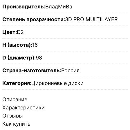
Производитель:
ВладМиВа
Степень прозрачности:
3D PRO MULTILAYER
Цвет:
D2
H (высота):
16
D (диаметр):
98
Страна-изготовитель:
Россия
Категория:
Циркониевые диски
Описание
Характеристики
Отзывы
Как купить