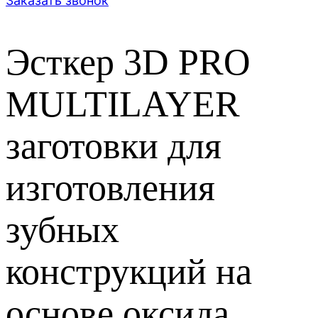
Заказать звонок
Эсткер 3D PRO
MULTILAYER
заготовки для
изготовления
зубных
конструкций на
основе оксида