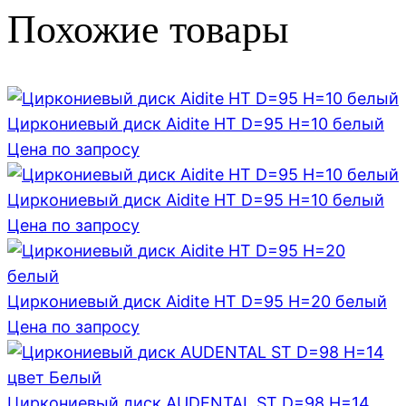
Похожие товары
Циркониевый диск Aidite HT D=95 H=10 белый
Цена по запросу
Циркониевый диск Aidite HT D=95 H=10 белый
Цена по запросу
Циркониевый диск Aidite HT D=95 H=20 белый
Цена по запросу
Циркониевый диск AUDENTAL ST D=98 H=14