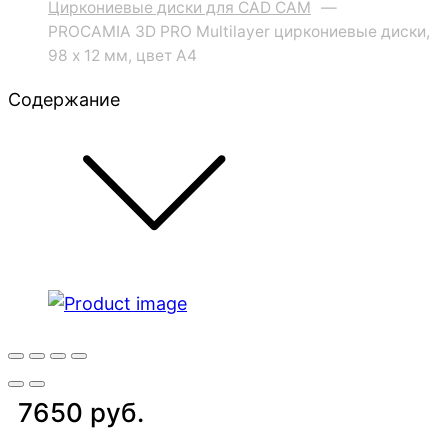
Циркониевые диски для CAD CAM
—
PROCAMIA 3D PRO Multilayer циркониевые диски,
98 х 12 мм, цвет A4
Содержание
7650 руб.