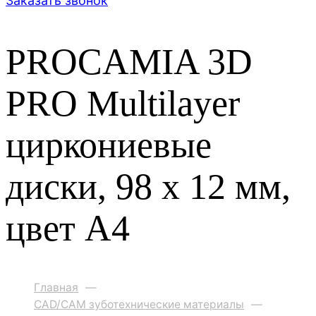
Заказать звонок
PROCAMIA 3D
PRO Multilayer
циркониевые
диски, 98 х 12 мм,
цвет A4
Главная
—
CAD/CAM зуботехнические материалы
—