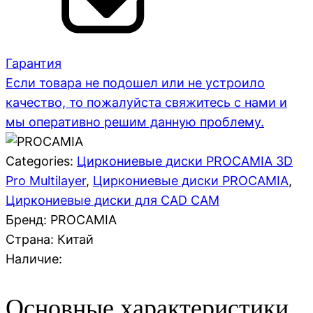
Гарантия
Если товара не подошел или не устроило
качество, то пожалуйста свяжитесь с нами и
мы оперативно решим данную проблему.
Categories:
Циркониевые диски PROCAMIA 3D
Pro Multilayer
,
Циркониевые диски PROCAMIA
,
Циркониевые диски для CAD CAM
Бренд: PROCAMIA
Страна:
Китай
Наличие:
Основные характеристики