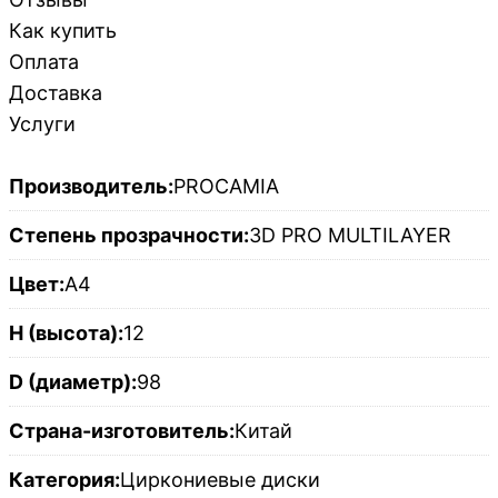
Как купить
Оплата
Доставка
Услуги
Производитель:
PROCAMIA
Степень прозрачности:
3D PRO MULTILAYER
Цвет:
A4
H (высота):
12
D (диаметр):
98
Страна-изготовитель:
Китай
Категория:
Циркониевые диски