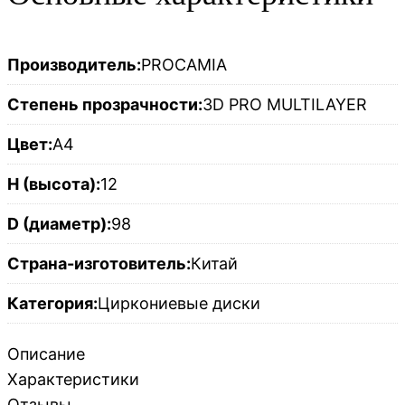
Производитель:
PROCAMIA
Степень прозрачности:
3D PRO MULTILAYER
Цвет:
A4
H (высота):
12
D (диаметр):
98
Страна-изготовитель:
Китай
Категория:
Циркониевые диски
Описание
Характеристики
Отзывы