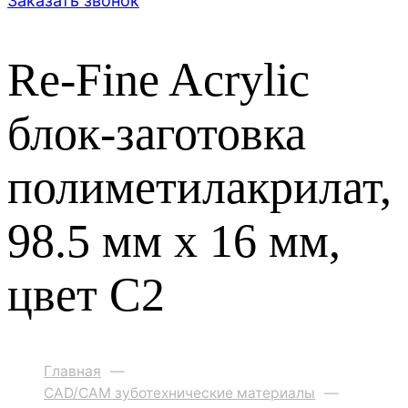
Заказать звонок
Re-Fine Acrylic
блок-заготовка
полиметилакрилат,
98.5 мм x 16 мм,
цвет C2
Главная
—
CAD/CAM зуботехнические материалы
—