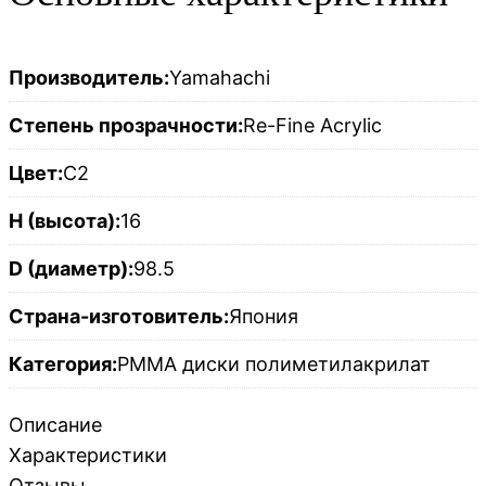
Производитель:
Yamahachi
Степень прозрачности:
Re-Fine Acrylic
Цвет:
C2
H (высота):
16
D (диаметр):
98.5
Страна-изготовитель:
Япония
Категория:
PMMA диски полиметилакрилат
Описание
Характеристики
Отзывы