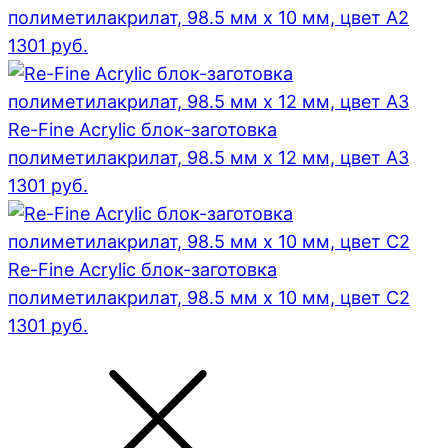
полиметилакрилат, 98.5 мм x 10 мм, цвет A2
1301
руб.
Re-Fine Acrylic блок-заготовка
полиметилакрилат, 98.5 мм x 12 мм, цвет A3
1301
руб.
Re-Fine Acrylic блок-заготовка
полиметилакрилат, 98.5 мм x 10 мм, цвет C2
1301
руб.