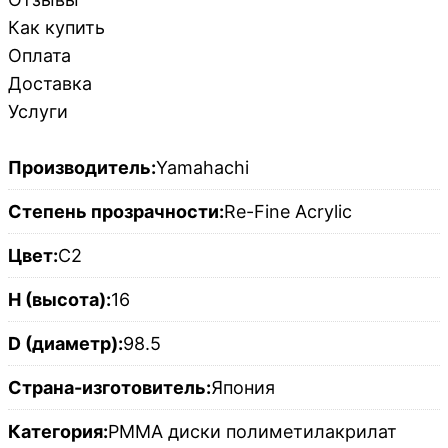
Как купить
Оплата
Доставка
Услуги
Производитель:
Yamahachi
Степень прозрачности:
Re-Fine Acrylic
Цвет:
C2
H (высота):
16
D (диаметр):
98.5
Страна-изготовитель:
Япония
Категория:
PMMA диски полиметилакрилат