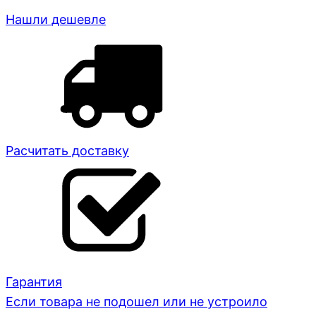
Нашли дешевле
Расчитать доставку
Гарантия
Если товара не подошел или не устроило