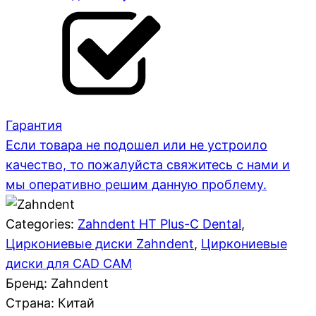
Гарантия
Если товара не подошел или не устроило
качество, то пожалуйста свяжитесь с нами и
мы оперативно решим данную проблему.
Categories:
Zahndent HT Plus-C Dental
,
Циркониевые диски Zahndent
,
Циркониевые
диски для CAD CAM
Бренд: Zahndent
Страна:
Китай