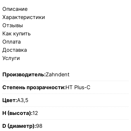
Описание
Характеристики
Отзывы
Как купить
Оплата
Доставка
Услуги
Производитель:
Zahndent
Степень прозрачности:
HT Plus-C
Цвет:
A3,5
H (высота):
12
D (диаметр):
98