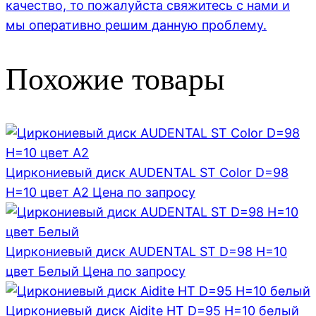
качество, то пожалуйста свяжитесь с нами и
мы оперативно решим данную проблему.
Похожие товары
Циркониевый диск AUDENTAL ST Color D=98
H=10 цвет A2
Цена по запросу
Циркониевый диск AUDENTAL ST D=98 H=10
цвет Белый
Цена по запросу
Циркониевый диск Aidite HT D=95 H=10 белый