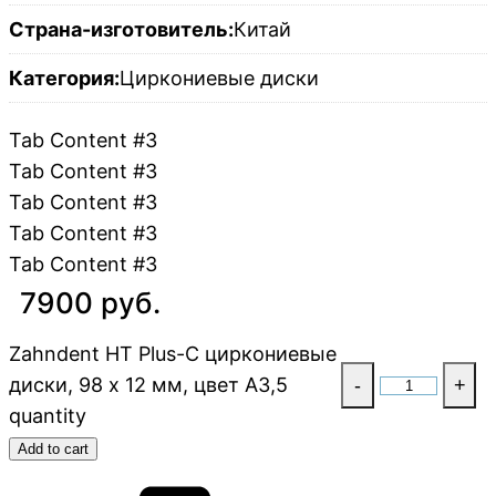
Страна-изготовитель:
Китай
Категория:
Циркониевые диски
Tab Content #3
Tab Content #3
Tab Content #3
Tab Content #3
Tab Content #3
7900 руб.
Zahndent HT Plus-C циркониевые
диски, 98 х 12 мм, цвет A3,5
-
+
quantity
Add to cart