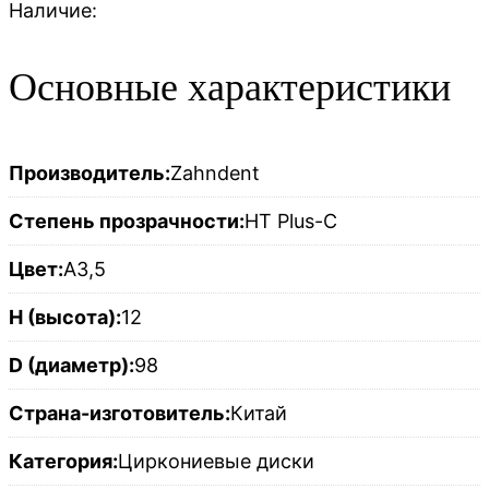
Наличие:
Основные характеристики
Производитель:
Zahndent
Степень прозрачности:
HT Plus-C
Цвет:
A3,5
H (высота):
12
D (диаметр):
98
Страна-изготовитель:
Китай
Категория:
Циркониевые диски