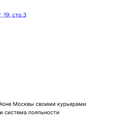
 19, стр.3
айоне Москвы своими курьерами
и система лояльности