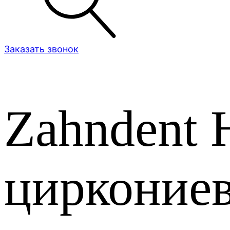
Заказать звонок
Zahndent 
циркониев