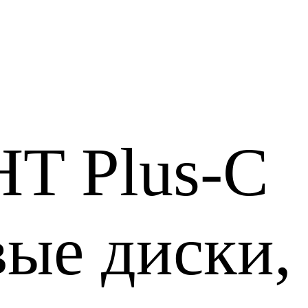
HT Plus-C
ые диски, 